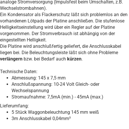
analoge Stromversorgung (Impulsfest beim Umschalten, z.B.
Wechselstrombahnen).
Ein Kondensator als Flackerschutz läßt sich problemlos an den
vorhandenen Lötpads der Platine anschließen. Die stufenlose
Helligkeitseinstellung wird über ein Regler auf der Platine
vorgenommen. Der Stromverbrauch ist abhängig von der
eingestellten Helligkeit.
Die Platine wird anschlußfertig geliefert, die Anschlusskabel
liegen bei. Die Beleuchtungsleiste läßt sich ohne Probleme
verlängern
bzw. bei Bedarf auch
kürzen
.
Technische Daten:
Abmessung: 145 x 7,5 mm
Anschlußspannung: 10-24 Volt Gleich- oder
Wechselspannung
Stromaufnahme: 7,5mA (min.) - 45mA (max.)
Lieferumfang:
5 Stück Waggonbeleuchtung 145 mm weiß
3m Anschlusskabel 0,04mm²