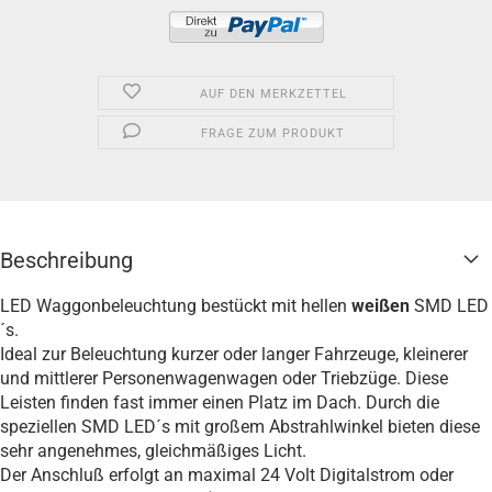
AUF DEN MERKZETTEL
FRAGE ZUM PRODUKT
Beschreibung
LED Waggonbeleuchtung bestückt mit hellen
weißen
SMD LED
´s.
Ideal zur Beleuchtung kurzer oder langer Fahrzeuge, kleinerer
und mittlerer Personenwagenwagen oder Triebzüge. Diese
Leisten finden fast immer einen Platz im Dach. Durch die
speziellen SMD LED´s mit großem Abstrahlwinkel bieten diese
sehr angenehmes, gleichmäßiges Licht.
Der Anschluß erfolgt an maximal 24 Volt Digitalstrom oder