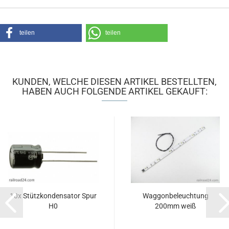
teilen
teilen
KUNDEN, WELCHE DIESEN ARTIKEL BESTELLTEN,
HABEN AUCH FOLGENDE ARTIKEL GEKAUFT:
10x Stützkondensator Spur
Waggonbeleuchtung
H0
200mm weiß