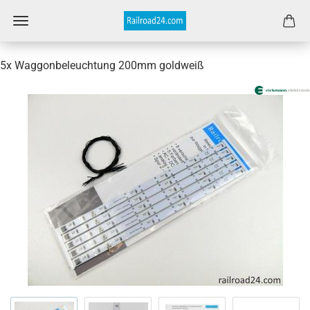
5x Waggonbeleuchtung 200mm goldweiß