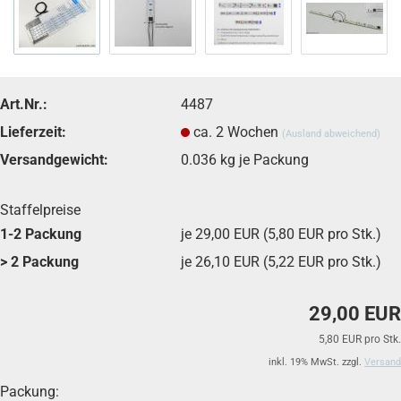
Art.Nr.:
4487
Lieferzeit:
ca. 2 Wochen
(Ausland abweichend)
Versandgewicht:
0.036
kg je Packung
Staffelpreise
1-2 Packung
je 29,00 EUR (5,80 EUR pro Stk.)
> 2 Packung
je 26,10 EUR (5,22 EUR pro Stk.)
29,00 EUR
5,80 EUR pro Stk.
inkl. 19% MwSt. zzgl.
Versand
Packung: