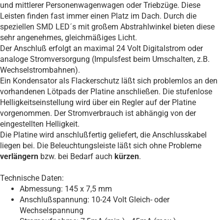
und mittlerer Personenwagenwagen oder Triebzüge. Diese
Leisten finden fast immer einen Platz im Dach. Durch die
speziellen SMD LED´s mit großem Abstrahlwinkel bieten diese
sehr angenehmes, gleichmäßiges Licht.
Der Anschluß erfolgt an maximal 24 Volt Digitalstrom oder
analoge Stromversorgung (Impulsfest beim Umschalten, z.B.
Wechselstrombahnen).
Ein Kondensator als Flackerschutz läßt sich problemlos an den
vorhandenen Lötpads der Platine anschließen. Die stufenlose
Helligkeitseinstellung wird über ein Regler auf der Platine
vorgenommen. Der Stromverbrauch ist abhängig von der
eingestellten Helligkeit.
Die Platine wird anschlußfertig geliefert, die Anschlusskabel
liegen bei. Die Beleuchtungsleiste läßt sich ohne Probleme
verlängern
bzw. bei Bedarf auch
kürzen
.
Technische Daten:
Abmessung: 145 x 7,5 mm
Anschlußspannung: 10-24 Volt Gleich- oder
Wechselspannung