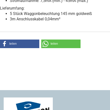
Stromaufnahme: 7,5mA (min.) - 45mA (max.)
Lieferumfang:
5 Stück Waggonbeleuchtung 145 mm goldweiß
3m Anschlusskabel 0,04mm²
teilen
teilen