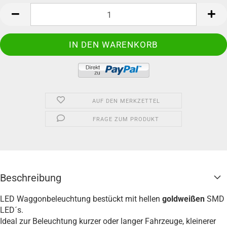
Packung
AUF DEN MERKZETTEL
FRAGE ZUM PRODUKT
Beschreibung
LED Waggonbeleuchtung bestückt mit hellen
goldweißen
SMD
LED´s.
Ideal zur Beleuchtung kurzer oder langer Fahrzeuge, kleinerer